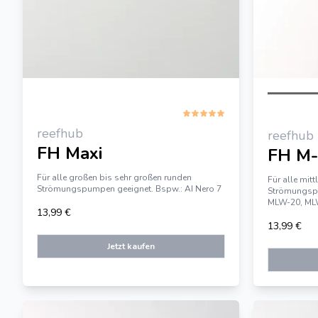
reefhub
reefhub
FH Maxi
FH M
Für alle großen bis sehr großen runden
Für alle mit
Strömungspumpen geeignet. Bspw.: AI Nero 7
Strömungspu
MLW-20, MLW
13,99 €
13,99 €
Jetzt kaufen