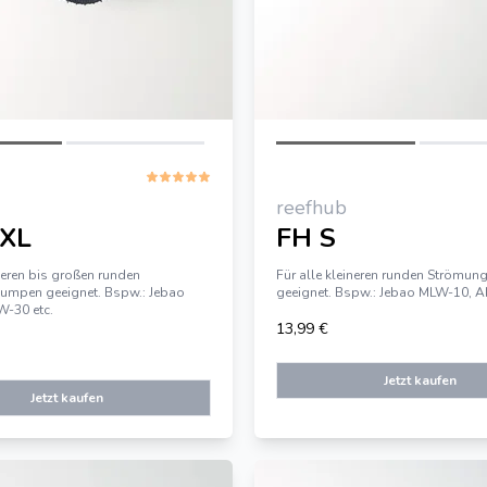
reefhub
-XL
FH S
tleren bis großen runden
Für alle kleineren runden Ström
mpen geeignet. Bspw.: Jebao
geeignet. Bspw.: Jebao MLW-10, AI
-30 etc.
13,99 €
Jetzt kaufen
Jetzt kaufen