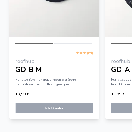
reefhub
reefhub
GD-B M
GD-A 
Für alle Strömungspumpen der Serie
Für alle Je
nanoStream von TUNZE geeignet.
Punkt Gumm
13,99 €
13,99 €
Jetzt kaufen