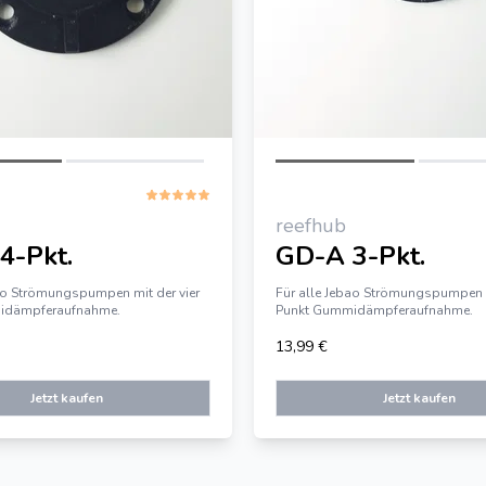
reefhub
4-Pkt.
GD-A 3-Pkt.
bao Strömungspumpen mit der vier
Für alle Jebao Strömungspumpen m
idämpferaufnahme.
Punkt Gummidämpferaufnahme.
13,99 €
Jetzt kaufen
Jetzt kaufen