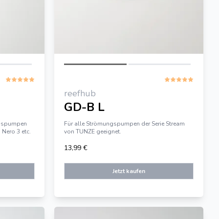
reefhub
GD-B L
ungspumpen
Für alle Strömungspumpen der Serie Stream
 Nero 3 etc.
von TUNZE geeignet.
13,99 €
Jetzt kaufen