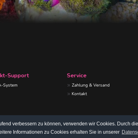
kt-Support
Service
-System
Zahlung & Versand
Kontakt
laufend verbessern zu können, verwenden wir Cookies. Durch di
tere Informationen zu Cookies erhalten Sie in unserer
Datens