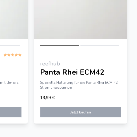
reefhub
Panta Rhei ECM42
it der drei
Spezielle Halterung für die Panta Rhei ECM 42
Strömungspumpe.
19,99 €
Jetzt kaufen