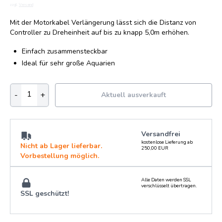
zzgl.
Versand
Mit der Motorkabel Verlängerung lässt sich die Distanz von
Controller zu Dreheinheit auf bis zu knapp 5,0m erhöhen.
Einfach zusammensteckbar
Ideal für sehr große Aquarien
-
+
Aktuell ausverkauft
Versandfrei
kostenlose Lieferung ab
Nicht ab Lager lieferbar.
250,00 EUR
Vorbestellung möglich.
Alle Daten werden SSL
verschlüsselt übertragen.
SSL geschützt!