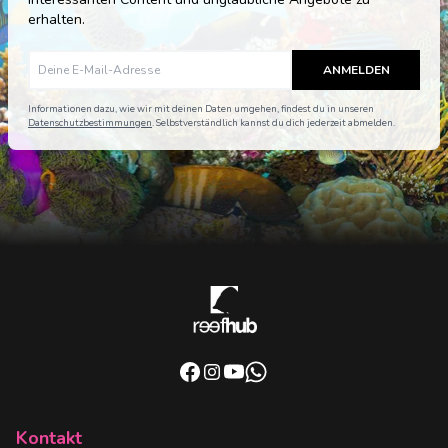
erhalten.
ANMELDEN
Informationen dazu, wie wir mit deinen Daten umgehen, findest du in unseren
Datenschutzbestimmungen
. Selbstverständlich kannst du dich jederzeit abmelden.
Kontakt